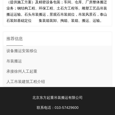
（提供施工方案）及精密设备包装；车间、仓库、厂房整体搬迁
业务；钢结构工程、环保工程、土石方工程等。雕塑工艺品吊装
搬运运输。石头吊装搬运，景观石吊装就位，吊装风景石，泰山
石装卸基础定位 集装箱装卸、掏箱、装箱、搬运、运输。
推荐信息
设备搬运安装移位
吊装搬运
承接徐州人工起重
人工吊装建筑工程介绍
北京东方起重吊装搬运有限公司
联系电话：010-57429600